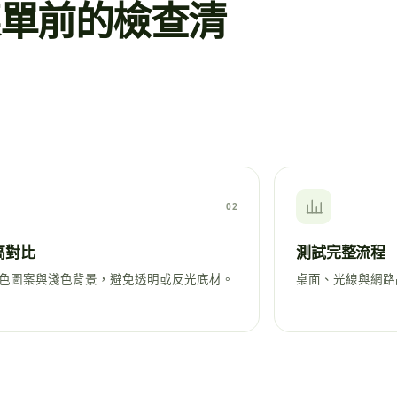
子菜單前的檢查清
02
高對比
測試完整流程
色圖案與淺色背景，避免透明或反光底材。
桌面、光線與網路