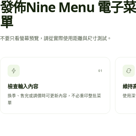
發佈Nine Menu 電
單
不要只看螢幕預覽，請從實際使用距離與尺寸測試。
01
檢查輸入內容
維持
換季、售完或調價時可更新內容，不必重印整批菜
使用深
單