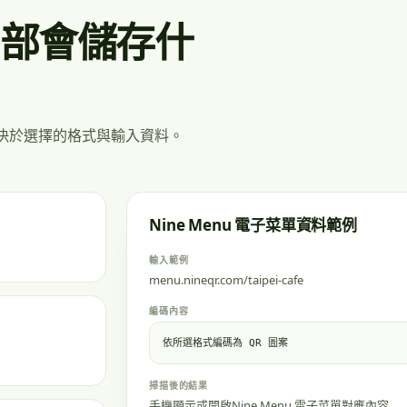
單內部會儲存什
取決於選擇的格式與輸入資料。
Nine Menu 電子菜單資料範例
輸入範例
menu.nineqr.com/taipei-cafe
編碼內容
依所選格式編碼為 QR 圖案
掃描後的結果
手機顯示或開啟Nine Menu 電子菜單對應內容