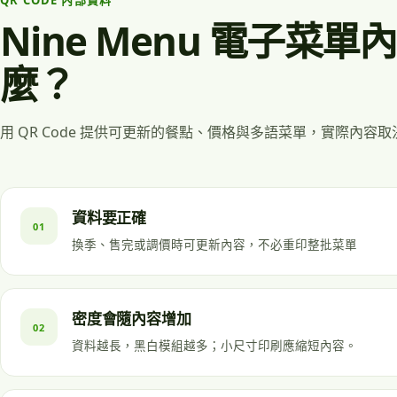
QR CODE 內部資料
Nine Menu 電子菜
麼？
用 QR Code 提供可更新的餐點、價格與多語菜單，實際內容
資料要正確
01
換季、售完或調價時可更新內容，不必重印整批菜單
密度會隨內容增加
02
資料越長，黑白模組越多；小尺寸印刷應縮短內容。