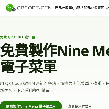
QRCODE-GEN
產品
什麼是QR碼？
服務套餐
資源
Bl
免費 QR CODE 產生器
免費製作Nine M
電子菜單
用 QR Code 提供可更新的餐點、價格與多語菜單。換季
新內容，不必重印整批菜單。
開始製作Nine Menu 電子菜單
→
查看使用方式
→