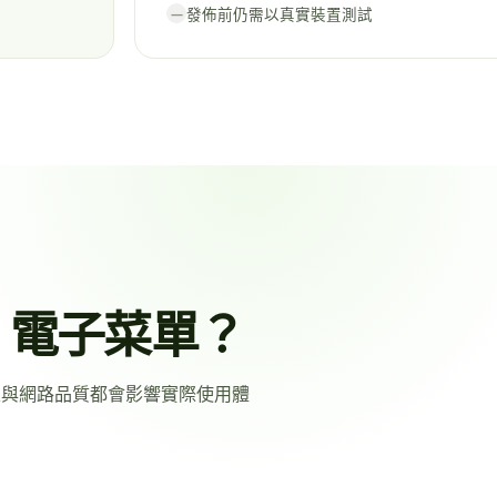
發佈前仍需以真實裝置測試
—
u 電子菜單？
光線與網路品質都會影響實際使用體