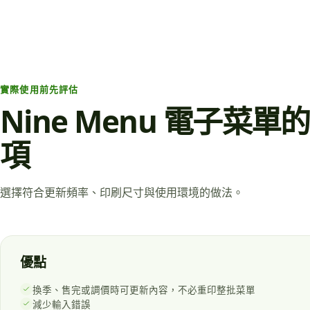
實際使用前先評估
Nine Menu 電子菜
項
選擇符合更新頻率、印刷尺寸與使用環境的做法。
優點
換季、售完或調價時可更新內容，不必重印整批菜單
減少輸入錯誤