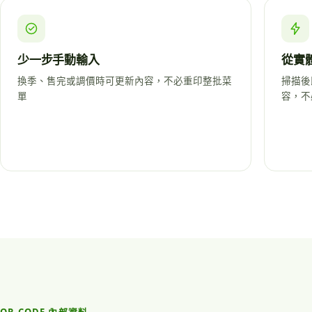
少一步手動輸入
從實
換季、售完或調價時可更新內容，不必重印整批菜
掃描後
單
容，不