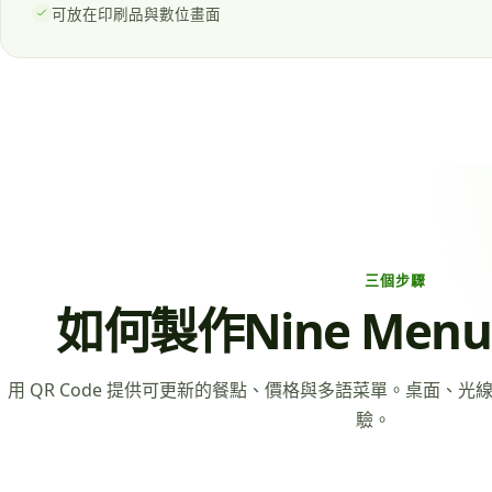
可放在印刷品與數位畫面
三個步驟
如何製作Nine Men
用 QR Code 提供可更新的餐點、價格與多語菜單。桌面、
驗。