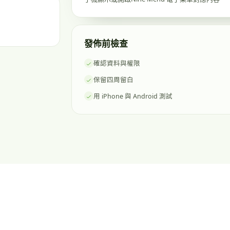
發佈前檢查
確認資料與權限
保留四周留白
用 iPhone 與 Android 測試