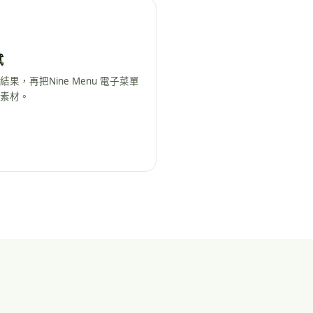
試
果，再把Nine Menu 電子菜單
素材。