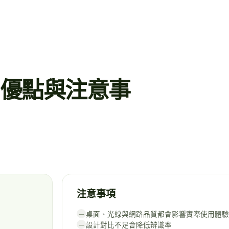
單的優點與注意事
注意事項
桌面、光線與網路品質都會影響實際使用體驗
—
設計對比不足會降低辨識率
—