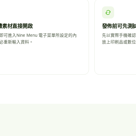
體素材直接開啟
發佈前可先測
即可進入Nine Menu 電子菜單所設定的內
先以實際手機確認結
必重新輸入資料。
放上印刷品或數位